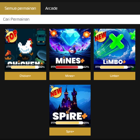
Semua permainan
Arcade
RTP
88%
RTP
82%
RTP
87%
Chicken+
Mines+
Limbo+
RTP
85%
Spire+