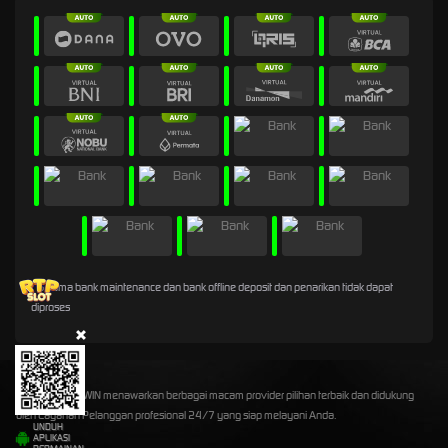
* Selama bank maintenance dan bank offline deposit dan penarikan tidak dapat
diproses
©2026 2X45WIN menawarkan berbagai macam provider pilihan terbaik dan didukung
oleh Layanan Pelanggan profesional 24/7 yang siap melayani Anda.
UNDUH
APLIKASI