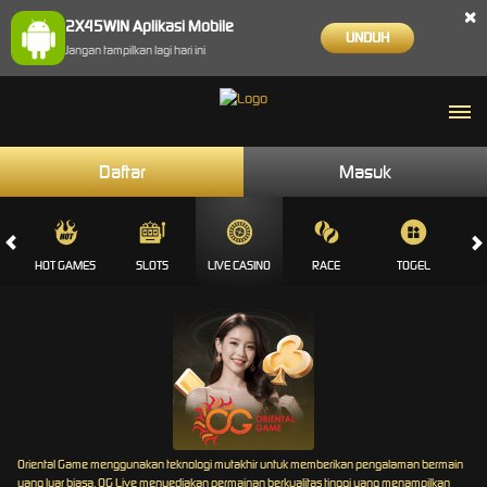
×
2X45WIN Aplikasi Mobile
UNDUH
Jangan tampilkan lagi hari ini
Daftar
Masuk
HOT GAMES
SLOTS
LIVE CASINO
RACE
TOGEL
OL
Oriental Game menggunakan teknologi mutakhir untuk memberikan pengalaman bermain
yang luar biasa. OG Live menyediakan permainan berkualitas tinggi yang menampilkan