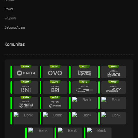
Poker
E-Sports
Sabung Ayam
Komunitas