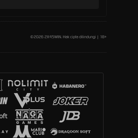
©2026 2X45WIN. Hak cipta dilindungi | 18+