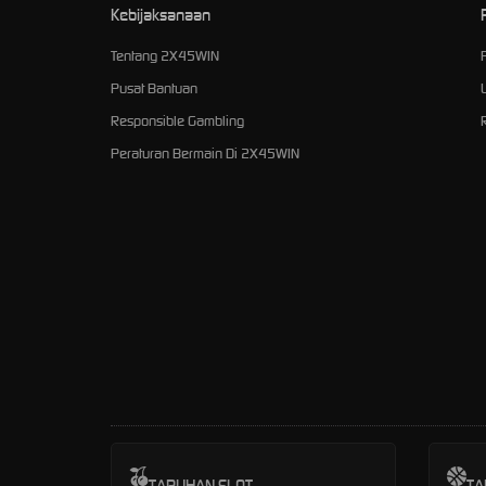
Kebijaksanaan
Tentang 2X45WIN
Pusat Bantuan
Responsible Gambling
Peraturan Bermain Di 2X45WIN
TARUHAN SLOT
TA