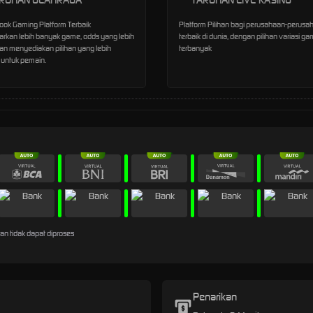
ook Gaming Platform Terbaik
Platform Pilihan bagi perusahaan-perusa
kan lebih banyak game, odds yang lebih
terbaik di dunia, dengan pilihan variasi g
 dan menyediakan pilihan yang lebih
terbanyak
untuk pemain.
an tidak dapat diproses
Penarikan