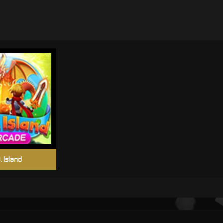
. Island