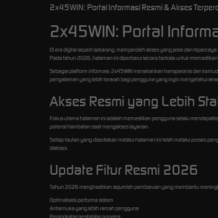
2x45WIN: Portal Informasi Resmi & Akses Terpe
2x45WIN: Portal Inform
Di era digital seperti sekarang, memperoleh akses yang jelas dan tepercay
Pada tahun 2026, halaman ini diperbarui secara berkala untuk memastikan
Sebagai platform informasi, 2x45WIN menekankan transparansi dan kemud
pengalaman yang lebih terarah bagi pengguna yang ingin mengetahui akses
Akses Resmi yang Lebih Sta
Fokus utama halaman ini adalah memastikan pengguna selalu mendapatkan 
potensi hambatan saat mengakses layanan.
Setiap tautan yang disediakan melalui halaman ini telah melalui proses pe
diakses.
Update Fitur Resmi 2026
Tahun 2026 menghadirkan sejumlah pembaruan yang membantu meningkatkan
Optimalisasi performa sistem
Antarmuka yang lebih ramah pengguna
Peningkatan kestabilan koneksi