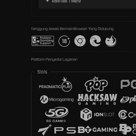
Rata-rata 1 Menit
Tanggung Jawab Bermain
Browser Yang Didukung
Platform Penyedia Layanan
Slots