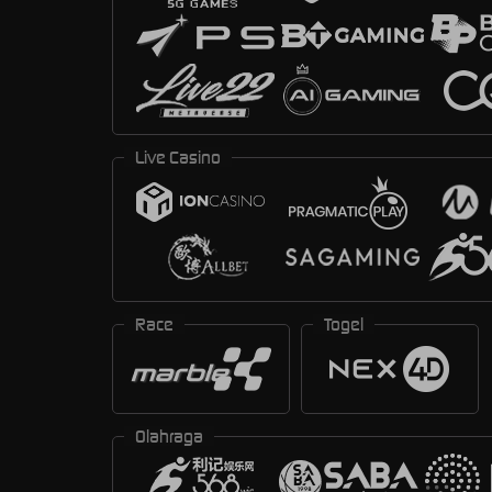
Live Casino
Race
Togel
Olahraga