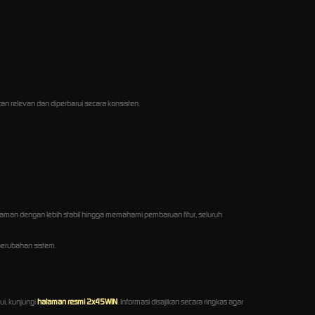
n relevan dan diperbarui secara konsisten.
man dengan lebih stabil hingga memahami pembaruan fitur, seluruh
perubahan sistem.
i, kunjungi
halaman resmi 2x45WIN
. Informasi disajikan secara ringkas agar