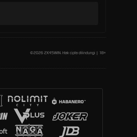
©2026 2X45WIN. Hak cipta dilindungi | 18+