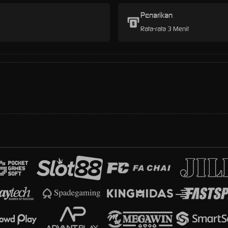
Penarikan
Rata-rata 3 Menit