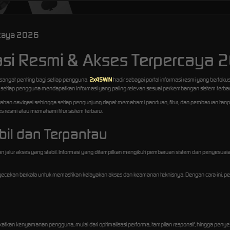
rcaya 2026
asi Resmi & Akses Terpercaya 
a sangat penting bagi setiap pengguna.
2x45WIN
hadir sebagai portal informasi resmi yang berf
 setiap pengguna mendapatkan informasi yang paling relevan sesuai perkembangan sistem terbar
ahan navigasi sehingga setiap pengunjung dapat memahami panduan, fitur, dan pembaruan tanp
 resmi atau memahami fitur sistem terbaru.
bil dan Terpantau
jalur akses yang stabil. Informasi yang ditampilkan mengikuti pembaruan sistem dan penyesu
ngecekan berkala untuk memastikan kelayakan akses dan keamanan teknisnya. Dengan cara ini, peng
 kenyamanan pengguna, mulai dari optimalisasi performa, tampilan responsif, hingga penyesu