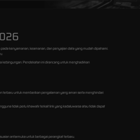
2026
okus pada kenyamanan, keamanan, dan penyajian data yang mudah dipahami.
u.
a kebingungan. Pendekatan ini dirancang untuk menghadirkan
aian terbaru untuk memberikan pengalaman yang aman serta menghindari
guna tidak perlu khawatir terkait link yang kadaluwarsa atau tidak dapat
aian antarmuka untuk berbagai perangkat terbaru.