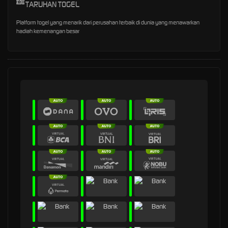
TARUHAN TOGEL
Platform togel yang menarik dari perusahan terbaik di dunia yang menawarkan
hadiah kemenangan besar