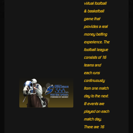
virtual football
& basketball
game that
provides a real
money betting
experience. The
football league
consists of 16
teams and
each runs
continuously
from one match
day to the next.
8 events are
played on each
match day.
There are 16