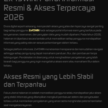
Resmi & Akses Terpercaya
2026
Di era digital seperti sekarang, memperoleh akses yang jelas dan tepercaya sangat penting
bagi setiap pengguna.
2x45WIN
hadir sebagai portal informasi resmi yang berfokus pada
kenyamanan, keamanan, dan penyajian data yang mudah dipahami. Pada tahun 2026,
halaman ini diperbarui secara berkala untuk memastikan setiap pengguna mendapatkan
informasi yang paling relevan sesuai perkembangan sistem terbaru.
Sebagai platform informasi, 2x45WIN menekankan transparansi dan kemudahan navigasi
sehingga setiap pengunjung dapat memahami panduan, fitur, dan pembaruan tanpa
kebingungan. Pendekatan ini dirancang untuk menghadirkan pengalaman yang lebih
terarah bagi pengguna yang ingin mengetahui akses resmi atau memahami fitur sistem
terbaru.
Akses Resmi yang Lebih Stabil
dan Terpantau
Fokus utama halaman ini adalah memastikan pengguna selalu mendapatkan jalur akses
yang stabil. Informasi yang ditampilkan mengikuti pembaruan sistem dan penyesuaian
terbaru untuk memberikan pengalaman yang aman serta menghindari potensi hambatan
saat mengakses layanan.