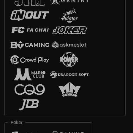
Poker