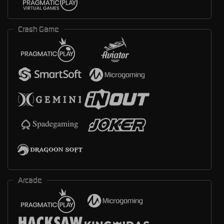
Crash Game
Arcade