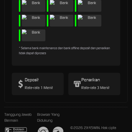
* Selama bank maintenance dan bank offline deposit dan penarikan
tidak dapat diproses
Deposit
Penarikan
Rata-rata 1 Menit
Rata-rata 3 Menit
Tanggung Jawab
Browser Yang
Bermain
Didukung
©2026 2X45WIN. Hak cipta