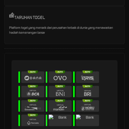
TARUHAN TOGEL
Platform togel yang menarik dari perusahan terbaik di dunia yang menawarkan
hadiah kemenangan besar