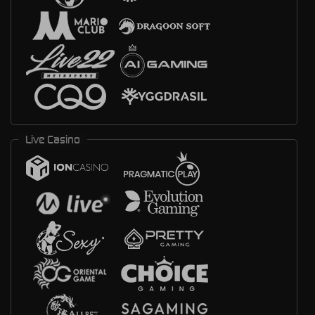
Live Casino