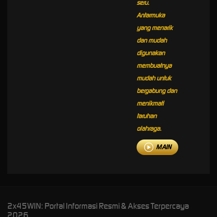
seru.
Antarmuka
yang menarik
dan mudah
digunakan
membuatnya
mudah untuk
bergabung dan
menikmati
taruhan
olahraga.
MAIN
2x45WIN: Portal Informasi Resmi & Akses Terpercaya
2026