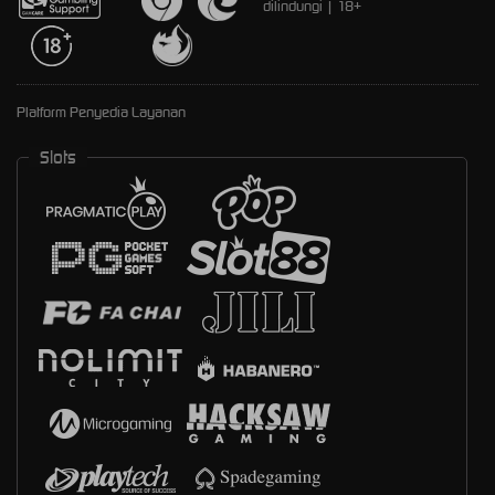
dilindungi | 18+
Platform Penyedia Layanan
Slots