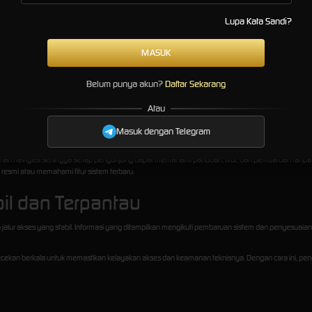
Lupa Kata Sandi?
caya 2026
Belum punya akun?
Daftar Sekarang
asi Resmi & Akses Terpercaya 
Atau
sangat penting bagi setiap pengguna.
2x45WIN
hadir sebagai portal informasi resmi yang berfok
Masuk dengan Telegram
setiap pengguna mendapatkan informasi yang paling relevan sesuai perkembangan sistem terbaru
han navigasi sehingga setiap pengunjung dapat memahami panduan, fitur, dan pembaruan tanpa
esmi atau memahami fitur sistem terbaru.
il dan Terpantau
alur akses yang stabil. Informasi yang ditampilkan mengikuti pembaruan sistem dan penyesuai
ecekan berkala untuk memastikan kelayakan akses dan keamanan teknisnya. Dengan cara ini, penggu