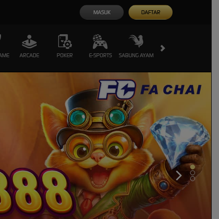
MASUK
DAFTAR
GAME
ARCADE
POKER
E-SPORTS
SABUNG AYAM
PROMOSI