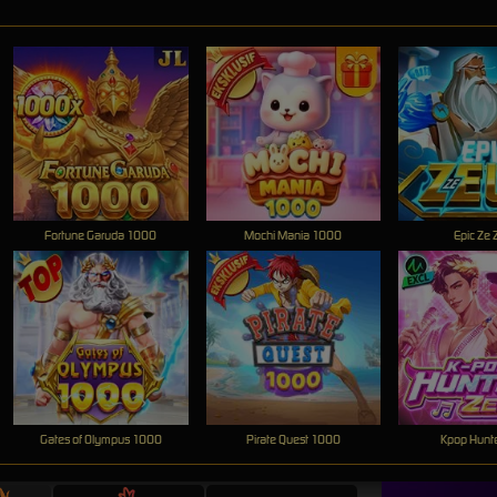
Fortune Garuda 1000
Mochi Mania 1000
Epic Ze 
Gates of Olympus 1000
Pirate Quest 1000
Kpop Hunte