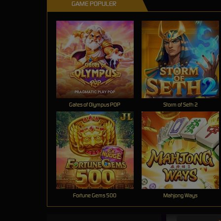
GAME POPULER
Gates of Olympus POP
Storm of Seth 2
Fortune Gems 500
Mahjong Ways