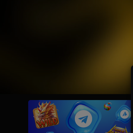
newj****y
IDR
652,200.00
Mahjong Ways 2
raden****2
IDR
510,000.00
Mahjong Ways
hallel****1
IDR
482,000.00
Lucky Neko
hallel****1
IDR
444,800.00
Wild Bounty Showdown
hallel****1
IDR
428,000.00
Wild Bounty Showdown