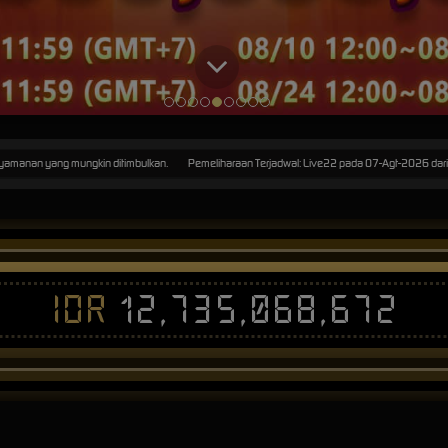
yang mungkin ditimbulkan.
Pemeliharaan Terjadwal: Live22 pada 07-Agt-2026 dari 13.41.55 
IDR
12,735,068,672