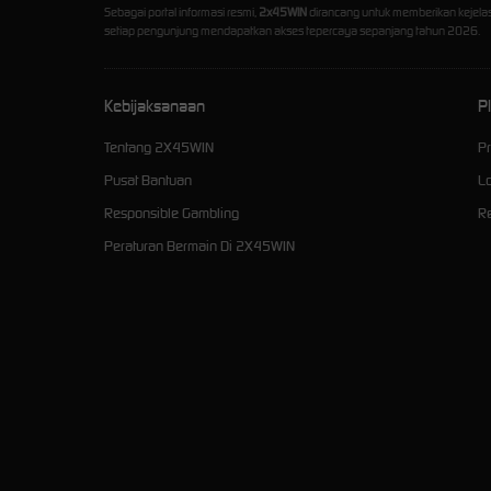
Sebagai portal informasi resmi,
2x45WIN
dirancang untuk memberikan kejelas
setiap pengunjung mendapatkan akses tepercaya sepanjang tahun 2026.
Kebijaksanaan
P
Tentang 2X45WIN
P
Pusat Bantuan
Lo
Responsible Gambling
Re
Peraturan Bermain Di 2X45WIN