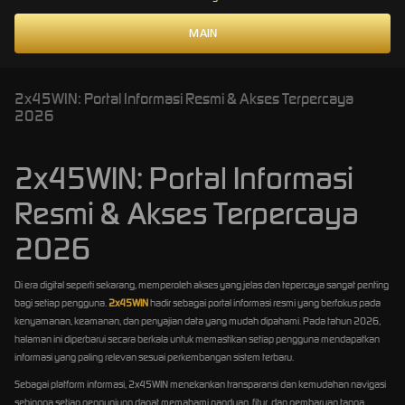
MAIN
2x45WIN: Portal Informasi Resmi & Akses Terpercaya
2026
2x45WIN: Portal Informasi
Resmi & Akses Terpercaya
2026
Di era digital seperti sekarang, memperoleh akses yang jelas dan tepercaya sangat penting
bagi setiap pengguna.
2x45WIN
hadir sebagai portal informasi resmi yang berfokus pada
kenyamanan, keamanan, dan penyajian data yang mudah dipahami. Pada tahun 2026,
halaman ini diperbarui secara berkala untuk memastikan setiap pengguna mendapatkan
informasi yang paling relevan sesuai perkembangan sistem terbaru.
Sebagai platform informasi, 2x45WIN menekankan transparansi dan kemudahan navigasi
sehingga setiap pengunjung dapat memahami panduan, fitur, dan pembaruan tanpa