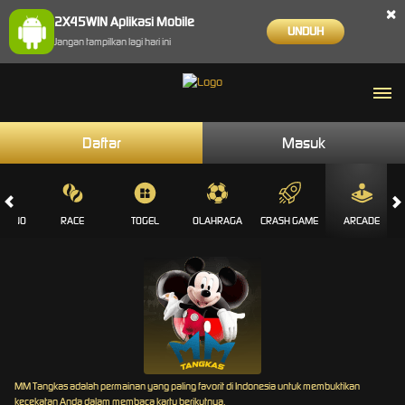
×
2X45WIN Aplikasi Mobile
UNDUH
Jangan tampilkan lagi hari ini
Daftar
Masuk
CASINO
RACE
TOGEL
OLAHRAGA
CRASH GAME
ARCADE
MM Tangkas adalah permainan yang paling favorit di Indonesia untuk membuktikan
kecekatan Anda dalam membaca kartu berikutnya.