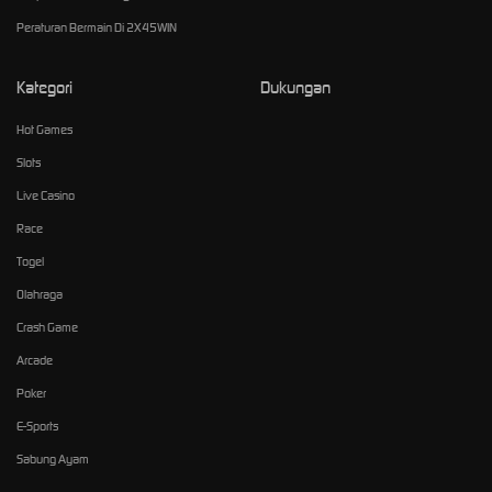
Peraturan Bermain Di 2X45WIN
Kategori
Dukungan
Hot Games
Slots
Live Casino
Race
Togel
Olahraga
Crash Game
Arcade
Poker
E-Sports
Sabung Ayam