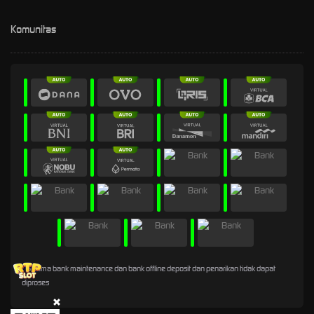
Komunitas
* Selama bank maintenance dan bank offline deposit dan penarikan tidak dapat
diproses