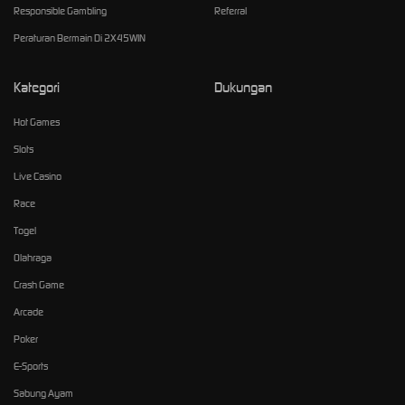
Responsible Gambling
Referral
Peraturan Bermain Di 2X45WIN
Kategori
Dukungan
Hot Games
Slots
Live Casino
Race
Togel
Olahraga
Crash Game
Arcade
Poker
E-Sports
Sabung Ayam