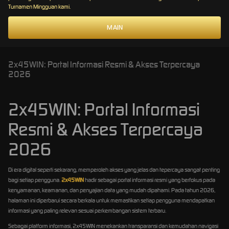
Turnamen Mingguan kami.
MAIN
2x45WIN: Portal Informasi Resmi & Akses Terpercaya
2026
2x45WIN: Portal Informasi
Resmi & Akses Terpercaya
2026
Di era digital seperti sekarang, memperoleh akses yang jelas dan tepercaya sangat penting
bagi setiap pengguna.
2x45WIN
hadir sebagai portal informasi resmi yang berfokus pada
kenyamanan, keamanan, dan penyajian data yang mudah dipahami. Pada tahun 2026,
halaman ini diperbarui secara berkala untuk memastikan setiap pengguna mendapatkan
informasi yang paling relevan sesuai perkembangan sistem terbaru.
Sebagai platform informasi, 2x45WIN menekankan transparansi dan kemudahan navigasi