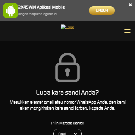
×
2X45WIN Aplikasi Mobile
UNDUH
Jangan tampilkan lagi hari ini
Lupa kata sandi Anda?
Masukkan alamat email atau nomor WhatsApp Anda, dan kami
akan mengirimkan kata sandi terbaru kepada Anda.
Pilih Metode Kontak