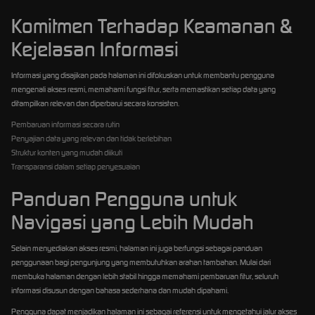
Komitmen Terhadap Keamanan &
Kejelasan Informasi
Informasi yang disajikan pada halaman ini difokuskan untuk membantu pengguna
mengenali akses resmi, memahami fungsi fitur, serta memastikan setiap data yang
ditampilkan relevan dan diperbarui secara konsisten.
Pembaruan informasi secara rutin
Penyajian data yang relevan dan tidak berlebihan
Struktur konten yang mudah diikuti
Transparansi dalam setiap penyesuaian
Panduan Pengguna untuk
Navigasi yang Lebih Mudah
Selain menyediakan akses resmi, halaman ini juga berfungsi sebagai panduan
penggunaan bagi pengunjung yang membutuhkan arahan tambahan. Mulai dari
membuka halaman dengan lebih stabil hingga memahami pembaruan fitur, seluruh
informasi disusun dengan bahasa sederhana dan mudah dipahami.
Pengguna dapat menjadikan halaman ini sebagai referensi untuk mengetahui jalur akses