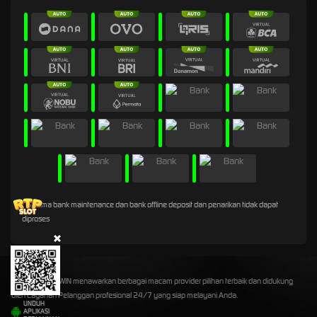
* Selama bank maintenance dan bank offline deposit dan penarikan tidak dapat
diproses
©2026 2X45WIN menawarkan berbagai macam provider pilihan terbaik dan didukung
oleh Layanan Pelanggan profesional 24/7 yang siap melayani Anda.
UNDUH
APLIKASI