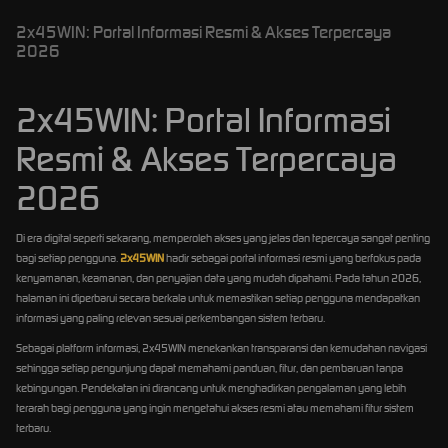
2x45WIN: Portal Informasi Resmi & Akses Terpercaya
2026
2x45WIN: Portal Informasi
Resmi & Akses Terpercaya
2026
Di era digital seperti sekarang, memperoleh akses yang jelas dan tepercaya sangat penting
bagi setiap pengguna.
2x45WIN
hadir sebagai portal informasi resmi yang berfokus pada
kenyamanan, keamanan, dan penyajian data yang mudah dipahami. Pada tahun 2026,
halaman ini diperbarui secara berkala untuk memastikan setiap pengguna mendapatkan
informasi yang paling relevan sesuai perkembangan sistem terbaru.
Sebagai platform informasi, 2x45WIN menekankan transparansi dan kemudahan navigasi
sehingga setiap pengunjung dapat memahami panduan, fitur, dan pembaruan tanpa
kebingungan. Pendekatan ini dirancang untuk menghadirkan pengalaman yang lebih
terarah bagi pengguna yang ingin mengetahui akses resmi atau memahami fitur sistem
terbaru.